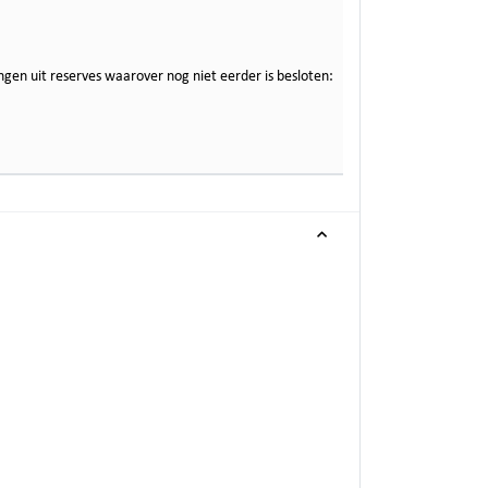
en uit reserves waarover nog niet eerder is besloten: