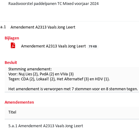
Raadsvoorstel paddelpanen TC Mixed voorjaar 2024
.a.1
Amendement A2313 Vaals Jong Leert
Bijlagen
Amendement A2313 Vaals Jong Leert
79 KB
Besluit
Stemming amendement:
Voor: Nuj Lies (2), PvdA (2) en ViVa (3)
Tegen: CDA (2), Lokaal! (2), Het Alternatief (3) en HDV (1).
Het amendement is verworpen met 7 stemmen voor en 8 stemmen tegen.
Amendementen
Titel
5.a.1 Amendement A2313 Vaals Jong Leert