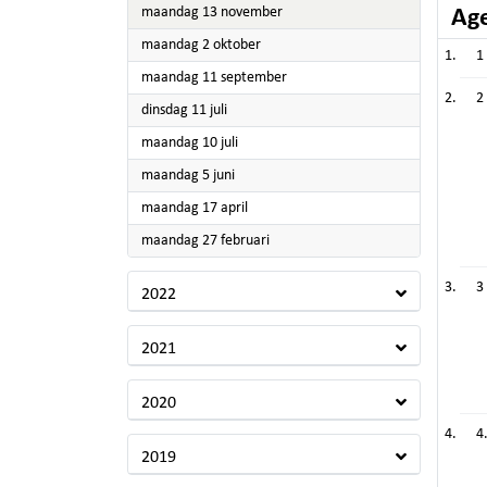
2023
maandag 13 november
Ag
2023
maandag 2 oktober
1
2023
maandag 11 september
2
2023
dinsdag 11 juli
2023
maandag 10 juli
2023
maandag 5 juni
2023
maandag 17 april
2023
maandag 27 februari
3
2022
2021
2020
4
2019