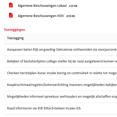
Algemene Beschouwingen Lokaal
124 KB
Algemene Beschouwingen HDV
478 KB
Toezeggingen
Toezegging
Aanpassen baten Rijk vergoeding Oekraïense ontheemden via voorjaarsnot
Bekijken of besluitenlijsten college sneller bij de raad aangeleverd kunnen
Checken herstelplan Xonar inzake boring en continuïteit in relatie tot mogel
Koopkrachtmaatregelen/lastenverlichting inwoners mogelijkheden bekijken
Mogelijkheden informeel spreekuur wethouders en mogelijk afschaffen vra
Raad informeren via RIB Sittard-Geleen inzake IZA