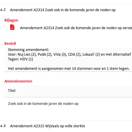
.a.2
Amendement A2314 Zoek ook in de komende jaren de noden op
Bijlagen
Amendement A2314 Zoek ook de komende jaren de noden op versi
Besluit
Stemming amendement:
Voor: Nuj Lies (2), PvdA (2), ViVa (3), CDA (2), Lokaal! (2) en Het Alternatief 
Tegen: HDV (1)
Het amendement is aangenomen met 14 stemmen voor en 1 stem tegen.
Amendementen
Titel
Zoek ook in de komende jaren de noden op
.a.3
Amendement A2315 WijVaals op volle sterkte