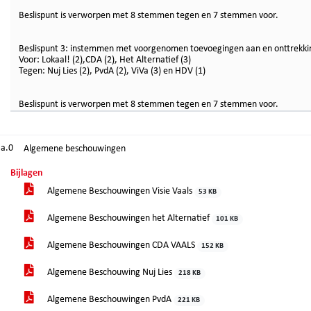
Beslispunt is verworpen met 8 stemmen tegen en 7 stemmen voor.
Beslispunt 3: instemmen met voorgenomen toevoegingen aan en onttrekking
Voor: Lokaal! (2),CDA (2), Het Alternatief (3)
Tegen: Nuj Lies (2), PvdA (2), ViVa (3) en HDV (1)
Beslispunt is verworpen met 8 stemmen tegen en 7 stemmen voor.
.a.0
Algemene beschouwingen
Bijlagen
Algemene Beschouwingen Visie Vaals
53 KB
Algemene Beschouwingen het Alternatief
101 KB
Algemene Beschouwingen CDA VAALS
152 KB
Algemene Beschouwing Nuj Lies
218 KB
Algemene Beschouwingen PvdA
221 KB