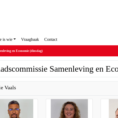
ie is wie
Vraagbaak
Contact
enleving en Economie (dinsdag)
adscommissie Samenleving en Eco
ie Vaals