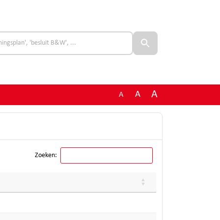
A
A
A
Zoeken: