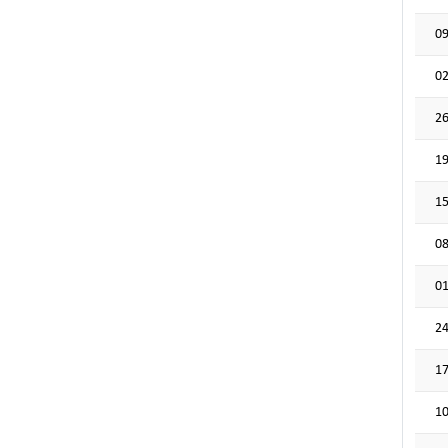
09
02
26
19
15
08
01
24
17
10