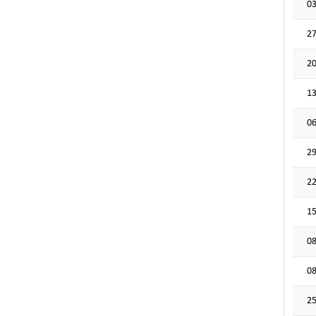
03
27
20
13
06
29
22
15
08
08
25