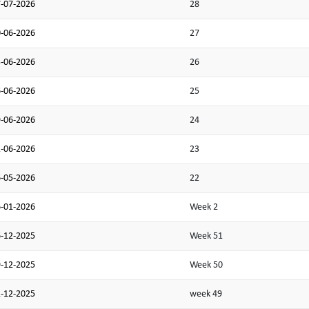
-07-2026
28
-06-2026
27
-06-2026
26
-06-2026
25
-06-2026
24
-06-2026
23
-05-2026
22
-01-2026
Week 2
-12-2025
Week 51
-12-2025
Week 50
-12-2025
week 49