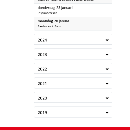
2025
donderdag 23 januari
Inspiratiesessie
2025
maandag 20 januari
Raadsscan + iBabs
2024
2023
2022
2021
2020
2019