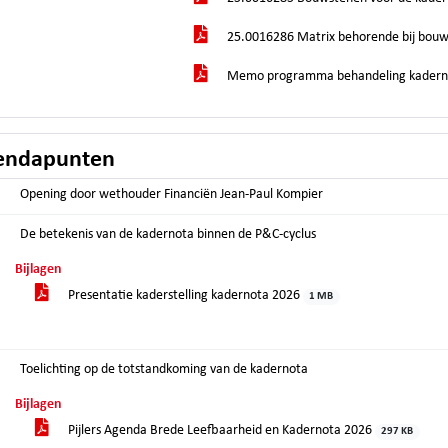
25.0016286 Matrix behorende bij bouw
Memo programma behandeling kadern
endapunten
Opening door wethouder Financiën Jean-Paul Kompier
De betekenis van de kadernota binnen de P&C-cyclus
Bijlagen
Presentatie kaderstelling kadernota 2026
1 MB
Toelichting op de totstandkoming van de kadernota
Bijlagen
Pijlers Agenda Brede Leefbaarheid en Kadernota 2026
297 KB