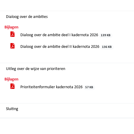
Dialoog over de ambities
Bijlagen
Dialoog over de ambitie deel I kadernota 2026
139 KB
Dialoog over de ambitie deel II kadernota 2026
136 KB
Uitleg over de wijze van prioriteren
Bijlagen
Prioriteitenformulier kadernota 2026
57 KB
Sluiting