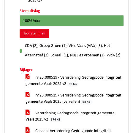
2025/17
Stemuitslag
100% Voor
Toon stemmen
CDA (2), Groep Groen (1), Visie Vaals (ViVa) (3), Het
voor
Alternatief (2), Lokaal! (1), Nuj Lies Vroemen (2), PvdA (2)
Bijlagen
rv 25.0005197 Verordening Gedragscode integriteit
gemeente Vaals 2025 v2
98 KB
rv 25.0005197 Verordening Gedragscode integriteit
gemeente Vaals 2025 (vervallen)
98 KB
Verordening Gedragscode integriteit gemeente
Vaals 2025 v2
176 KB
Concept Verordening Gedragscode integriteit