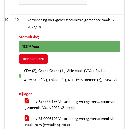
10
Verordening werkgeverscommissie gemeente Vaals
2025/16
Stemuitslag
100% Voor
Toon stemmen
CDA (2), Groep Groen (1), Visie Vaals (ViVa) (3), Het
voor
Alternatief (2), Lokaal! (1), Nuj Lies Vroemen (2), PvdA (2)
Bijlagen
rv 25.0005193 Verordening werkgeverscommissie
gemeente Vaals 2025 v2
98 KB
rv 25.0005193 Verordening werkgeverscommissie
Vaals 2025 (vervallen)
98 KB