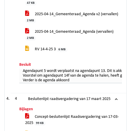
47 KB
2025-04-14_Gemeenteraad_Agenda v2 (vervallen)
2 MB
2025-04-14_Gemeenteraad_Agenda (vervallen)
2 MB
RV 14-4-25 3
6 MB
Besluit
Agendapunt 5 wordt verplaatst na agendapunt 13. Dit is akkoord
Voorstel om agendapunt 14f van de agenda te halen, heeft geen 
Verder is de agenda akkoord
4
Besluitenlijst raadsvergadering van 17 maart 2025
Bijlagen
Concept-besluitenlijst Raadsvergadering van 17-03-
2025
99 KB