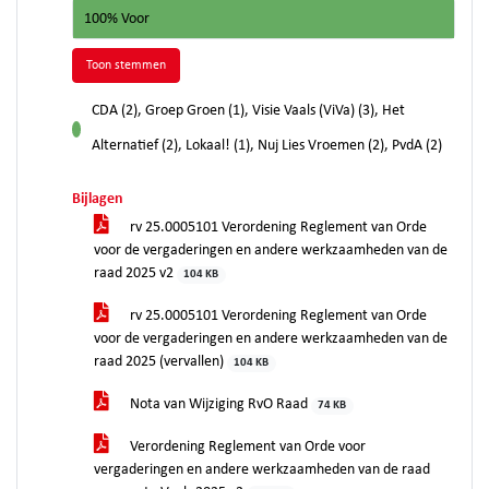
100% Voor
Toon stemmen
CDA (2), Groep Groen (1), Visie Vaals (ViVa) (3), Het
voor
Alternatief (2), Lokaal! (1), Nuj Lies Vroemen (2), PvdA (2)
Bijlagen
rv 25.0005101 Verordening Reglement van Orde
voor de vergaderingen en andere werkzaamheden van de
raad 2025 v2
104 KB
rv 25.0005101 Verordening Reglement van Orde
voor de vergaderingen en andere werkzaamheden van de
raad 2025 (vervallen)
104 KB
Nota van Wijziging RvO Raad
74 KB
Verordening Reglement van Orde voor
vergaderingen en andere werkzaamheden van de raad