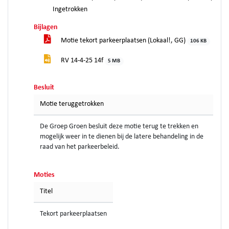
Ingetrokken
Bijlagen
Motie tekort parkeerplaatsen (Lokaal!, GG)
106 KB
RV 14-4-25 14f
5 MB
Besluit
Motie teruggetrokken
De Groep Groen besluit deze motie terug te trekken en
mogelijk weer in te dienen bij de latere behandeling in de
raad van het parkeerbeleid.
Moties
Titel
Tekort parkeerplaatsen