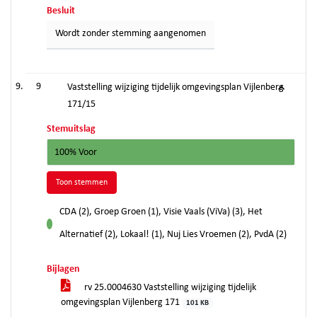
Besluit
Wordt zonder stemming aangenomen
9
Vaststelling wijziging tijdelijk omgevingsplan Vijlenberg
171/15
Stemuitslag
100% Voor
Toon stemmen
CDA (2), Groep Groen (1), Visie Vaals (ViVa) (3), Het
voor
Alternatief (2), Lokaal! (1), Nuj Lies Vroemen (2), PvdA (2)
Bijlagen
rv 25.0004630 Vaststelling wijziging tijdelijk
omgevingsplan Vijlenberg 171
101 KB