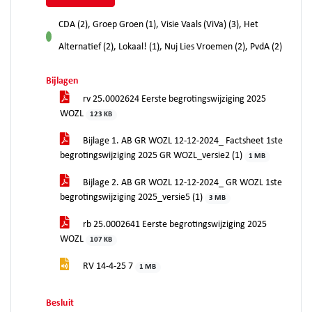
CDA (2), Groep Groen (1), Visie Vaals (ViVa) (3), Het
voor
Alternatief (2), Lokaal! (1), Nuj Lies Vroemen (2), PvdA (2)
Bijlagen
rv 25.0002624 Eerste begrotingswijziging 2025
WOZL
123 KB
Bijlage 1. AB GR WOZL 12-12-2024_ Factsheet 1ste
begrotingswijziging 2025 GR WOZL_versie2 (1)
1 MB
Bijlage 2. AB GR WOZL 12-12-2024_ GR WOZL 1ste
begrotingswijziging 2025_versie5 (1)
3 MB
rb 25.0002641 Eerste begrotingswijziging 2025
WOZL
107 KB
RV 14-4-25 7
1 MB
Besluit