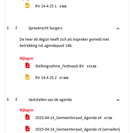
RV 14-4-25 1
3 MB
2
Spreekrecht burgers
De heer Ali Akgün heeft zich als inspreker gemeld met
betrekking tot agendapunt 14b.
Bijlagen
Stellungnahme_Festivaals BV
374 KB
RV 14-4-25 2
27 MB
3
Vaststellen van de agenda
Bijlagen
2025-04-14_Gemeenteraad_Agenda v4
47 KB
2025-04-14_Gemeenteraad_Agenda v3 (vervallen)