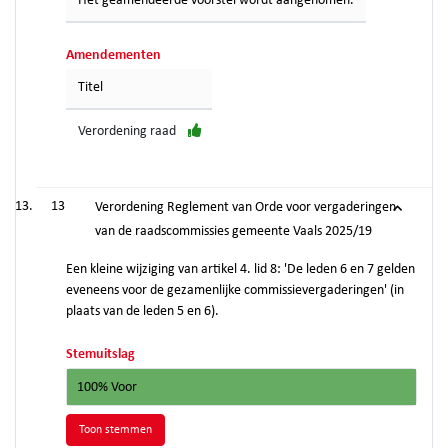
Het geamendeerde voorstel wordt aangenomen.
Amendementen
Titel
Verordening raad
13
Verordening Reglement van Orde voor vergaderingen
van de raadscommissies gemeente Vaals 2025/19
Een kleine wijziging van artikel 4. lid 8: 'De leden 6 en 7 gelden
eveneens voor de gezamenlijke commissievergaderingen' (in
plaats van de leden 5 en 6).
Stemuitslag
100% Voor
Toon stemmen