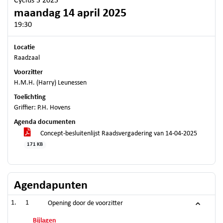
Cyclus 3 2025
maandag 14 april 2025
19:30
Locatie
Raadzaal
Voorzitter
H.M.H. (Harry) Leunessen
Toelichting
Griffier: P.H. Hovens
Agenda documenten
Concept-besluitenlijst Raadsvergadering van 14-04-2025
171 KB
Agendapunten
1
Opening door de voorzitter
Bijlagen