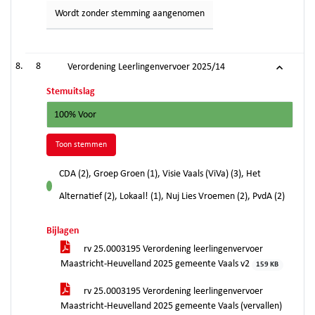
Wordt zonder stemming aangenomen
8
Verordening Leerlingenvervoer 2025/14
Stemuitslag
100% Voor
Toon stemmen
CDA (2), Groep Groen (1), Visie Vaals (ViVa) (3), Het
voor
Alternatief (2), Lokaal! (1), Nuj Lies Vroemen (2), PvdA (2)
Bijlagen
rv 25.0003195 Verordening leerlingenvervoer
Maastricht-Heuvelland 2025 gemeente Vaals v2
159 KB
rv 25.0003195 Verordening leerlingenvervoer
Maastricht-Heuvelland 2025 gemeente Vaals (vervallen)