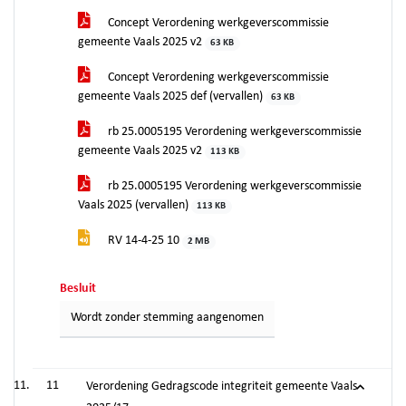
Concept Verordening werkgeverscommissie
gemeente Vaals 2025 v2
63 KB
Concept Verordening werkgeverscommissie
gemeente Vaals 2025 def (vervallen)
63 KB
rb 25.0005195 Verordening werkgeverscommissie
gemeente Vaals 2025 v2
113 KB
rb 25.0005195 Verordening werkgeverscommissie
Vaals 2025 (vervallen)
113 KB
RV 14-4-25 10
2 MB
Besluit
Wordt zonder stemming aangenomen
11
Verordening Gedragscode integriteit gemeente Vaals