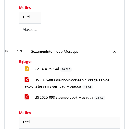
Moties
Titel
Mosaqua
14.d
Gezamenlijke motie Mosaqua
Bijlagen
RV 14-4-25 14d
20 MB
LIS 2025-083 Pleidooi voor een bijdrage aan de
exploitatie van zwembad Mosaqua
45 KB
LIS 2025-093 steunverzoek Mosaqua
24 KB
Moties
Titel