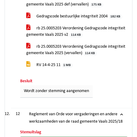
gemeente Vaals 2025 def (vervallen)
175 KB
Gedragscode bestuurlijke integriteit 2004
182 KB
rb 25.0005203 Verordening Gedragscode integriteit
gemeente Vaals 2025 v2
114 KB
rb 25.0005203 Verordening Gedragscode integriteit
gemeente Vaals 2025 (vervallen)
114 KB
RV 14-4-25 11
1 MB
Besluit
Wordt zonder stemming aangenomen
12
Reglement van Orde voor vergaderingen en andere
werkzaamheden van de raad gemeente Vaals 2025/18
Stemuitslag