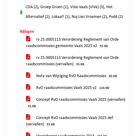
CDA (2), Groep Groen (1), Visie Vaals (ViVa) (3), Het
voor
Alternatief (2), Lokaal! (1), Nuj Lies Vroemen (2), PvdA (2)
Bijlagen
rv 25.0005113 Verordening Reglement van Orde
raadscommissies gemeente Vaals 2025 v2
95 KB
rv 25.0005113 Verordening Reglement van Orde
raadscommissies (vervallen)
95 KB
Nota van Wijziging RvO Raadscommissies
85 KB
RvO raadscommissies Vaals 2025 v2
126 KB
Concept RvO raadscommissies Vaals 2025 (vervallen)
91 KB
Concept RvO raadscommissies Vaals 2025 def
(vervallen)
91 KB