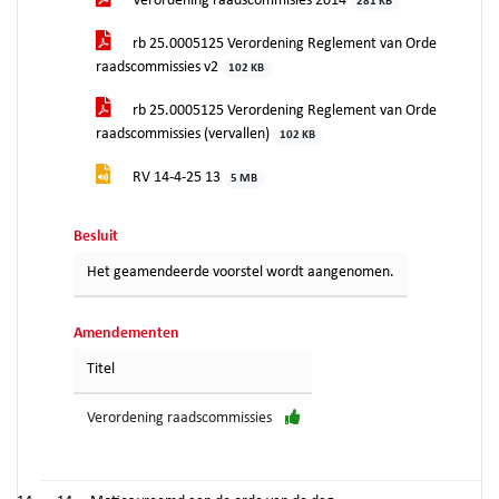
Verordening raadscommisies 2014
281 KB
rb 25.0005125 Verordening Reglement van Orde
raadscommissies v2
102 KB
rb 25.0005125 Verordening Reglement van Orde
raadscommissies (vervallen)
102 KB
RV 14-4-25 13
5 MB
Besluit
Het geamendeerde voorstel wordt aangenomen.
Amendementen
Titel
Verordening raadscommissies