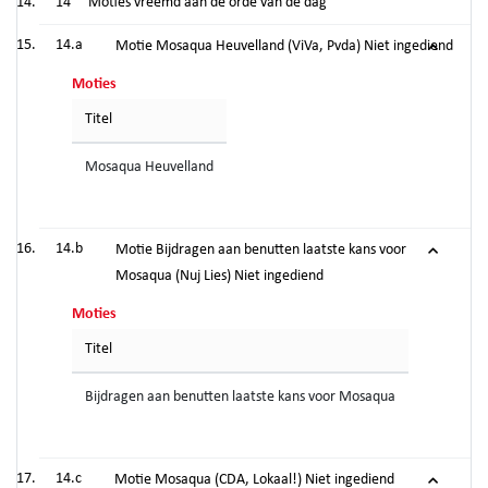
14
Moties vreemd aan de orde van de dag
14.a
Motie Mosaqua Heuvelland (ViVa, Pvda) Niet ingediend
Moties
Titel
Mosaqua Heuvelland
14.b
Motie Bijdragen aan benutten laatste kans voor
Mosaqua (Nuj Lies) Niet ingediend
Moties
Titel
Bijdragen aan benutten laatste kans voor Mosaqua
14.c
Motie Mosaqua (CDA, Lokaal!) Niet ingediend