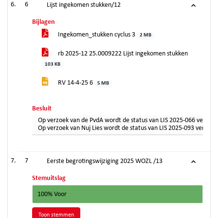
6
Lijst ingekomen stukken/12
Bijlagen
Ingekomen_stukken cyclus 3
2 MB
rb 2025-12 25.0009222 Lijst ingekomen stukken
103 KB
RV 14-4-25 6
5 MB
Besluit
Op verzoek van de PvdA wordt de status van LIS 2025-066 verande
Op verzoek van Nuj Lies wordt de status van LIS 2025-093 verande
7
Eerste begrotingswijziging 2025 WOZL /13
Stemuitslag
100% Voor
Toon stemmen