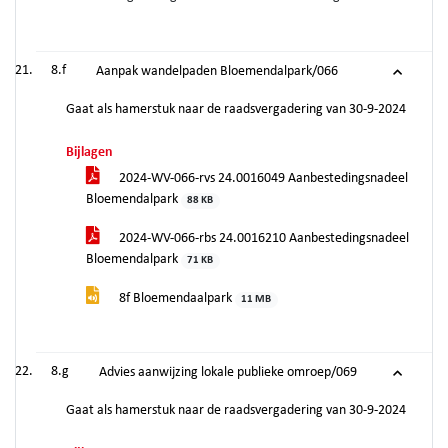
8.f
Aanpak wandelpaden Bloemendalpark/066
Gaat als hamerstuk naar de raadsvergadering van 30-9-2024
Bijlagen
2024-WV-066-rvs 24.0016049 Aanbestedingsnadeel
Bloemendalpark
88 KB
2024-WV-066-rbs 24.0016210 Aanbestedingsnadeel
Bloemendalpark
71 KB
8f Bloemendaalpark
11 MB
8.g
Advies aanwijzing lokale publieke omroep/069
Gaat als hamerstuk naar de raadsvergadering van 30-9-2024