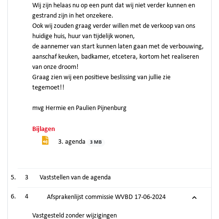
Wij zijn helaas nu op een punt dat wij niet verder kunnen en
gestrand zijn in het onzekere.
Ook wij zouden graag verder willen met de verkoop van ons
huidige huis, huur van tijdelijk wonen,
de aannemer van start kunnen laten gaan met de verbouwing,
aanschaf keuken, badkamer, etcetera, kortom het realiseren
van onze droom!
Graag zien wij een positieve beslissing van jullie zie
tegemoet!!
mvg Hermie en Paulien Pijnenburg
Bijlagen
3. agenda
3 MB
3
Vaststellen van de agenda
4
Afsprakenlijst commissie WVBD 17-06-2024
Vastgesteld zonder wijzigingen