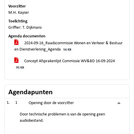
Voorzitter
M.H. Kayser
Toelichting
Griffier: T. Dijkmans
Agenda documenten
2024-09-16_Raadscommissie Wonen en Verkeer & Bestuur
en Dienstverlening_Agenda
56 KB
Concept Afsprakenlijst Commissie WV&BD 16-09-2024
95 KB
Agendapunten
1
Opening door de voorzitter
Door technische problemen is van de opening geen
audiobestand.