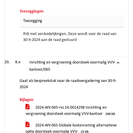
Toezeggingen
Toezegging
RIB met verduidelijkingen. Deze wordt voor de raad van
30-9-2024 aan de raad gestuurd
8.e
Inrichting en vergroening doorsteek voormalig VVV-
kantoor/065
Gaat als bespreekstuk naar de raadsvergadering van 30-9-
2024
Bijlagen
2024-WV-065-rvs 24.0014298 Inrichting en
vergroening doorsteek voormalig VVV-kantoor
188 KB
2024-WV-065 Globale kostenraming alternatieve
optie doorsteek voormalig VVV-
25 KB