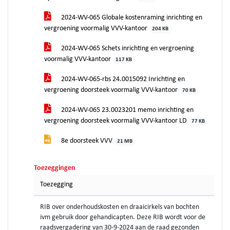
2024-WV-065 Globale kostenraming inrichting en
vergroening voormalig VVV-kantoor
204 KB
2024-WV-065 Schets inrichting en vergroening
voormalig VVV-kantoor
117 KB
2024-WV-065-rbs 24.0015092 Inrichting en
vergroening doorsteek voormalig VVV-kantoor
70 KB
2024-WV-065 23.0023201 memo inrichting en
vergroening doorsteek voormalig VVV-kantoor LD
77 KB
8e doorsteek VVV
21 MB
Toezeggingen
Toezegging
RIB over onderhoudskosten en draaicirkels van bochten
ivm gebruik door gehandicapten. Deze RIB wordt voor de
raadsvergadering van 30-9-2024 aan de raad gezonden