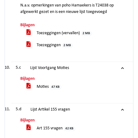
N.a.v. opmerkingen van poho Hamaekers is T24038 op
afgewerkt gezet en is een nieuwe lijst toegevoegd
Bijlagen
Toezeggingen (vervallen)
2 MB
Toezeggingen
2 MB
5.c
Lijst Voortgang Moties
Bijlagen
Moties
47 KB
5.d
Lijst Artikel 155 vragen
Bijlagen
Art 155 vragen
42 KB