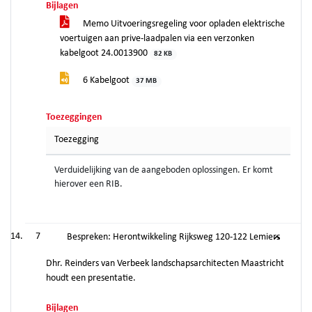
Bijlagen
Memo Uitvoeringsregeling voor opladen elektrische
voertuigen aan prive-laadpalen via een verzonken
kabelgoot 24.0013900
82 KB
6 Kabelgoot
37 MB
Toezeggingen
Toezegging
Verduidelijking van de aangeboden oplossingen. Er komt
hierover een RIB.
7
Bespreken: Herontwikkeling Rijksweg 120-122 Lemiers
Dhr. Reinders van Verbeek landschapsarchitecten Maastricht
houdt een presentatie.
Bijlagen