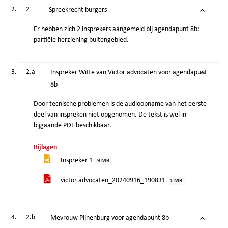
2
Spreekrecht burgers
Er hebben zich 2 insprekers aangemeld bij agendapunt 8b:
partiële herziening buitengebied.
2.a
Inspreker Witte van Victor advocaten voor agendapunt
8b
Door tecnische problemen is de audioopname van het eerste
deel van inspreken niet opgenomen. De tekst is wel in
bijgaande PDF beschikbaar.
Bijlagen
Inspreker 1
9 MB
victor advocaten_20240916_190831
1 MB
2.b
Mevrouw Pijnenburg voor agendapunt 8b