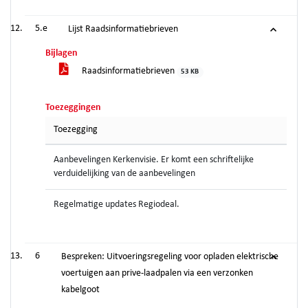
5.e
Lijst Raadsinformatiebrieven
Bijlagen
Raadsinformatiebrieven
53 KB
Toezeggingen
Toezegging
Aanbevelingen Kerkenvisie. Er komt een schriftelijke
verduidelijking van de aanbevelingen
Regelmatige updates Regiodeal.
6
Bespreken: Uitvoeringsregeling voor opladen elektrische
voertuigen aan prive-laadpalen via een verzonken
kabelgoot