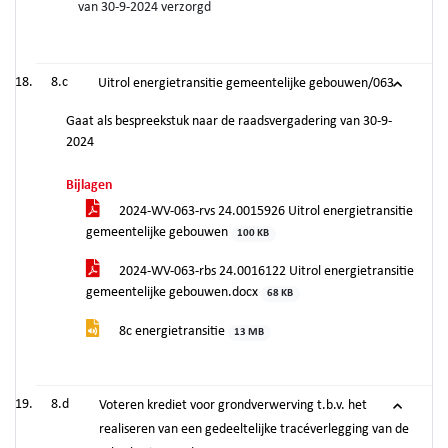
van 30-9-2024 verzorgd
8.c
Uitrol energietransitie gemeentelijke gebouwen/063
Gaat als bespreekstuk naar de raadsvergadering van 30-9-
2024
Bijlagen
2024-WV-063-rvs 24.0015926 Uitrol energietransitie
gemeentelijke gebouwen
100 KB
2024-WV-063-rbs 24.0016122 Uitrol energietransitie
gemeentelijke gebouwen.docx
68 KB
8c energietransitie
13 MB
8.d
Voteren krediet voor grondverwerving t.b.v. het
realiseren van een gedeeltelijke tracéverlegging van de