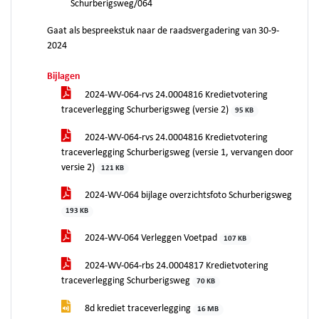
Schurberigsweg/064
Gaat als bespreekstuk naar de raadsvergadering van 30-9-
2024
Bijlagen
2024-WV-064-rvs 24.0004816 Kredietvotering
traceverlegging Schurberigsweg (versie 2)
95 KB
2024-WV-064-rvs 24.0004816 Kredietvotering
traceverlegging Schurberigsweg (versie 1, vervangen door
versie 2)
121 KB
2024-WV-064 bijlage overzichtsfoto Schurberigsweg
193 KB
2024-WV-064 Verleggen Voetpad
107 KB
2024-WV-064-rbs 24.0004817 Kredietvotering
traceverlegging Schurberigsweg
70 KB
8d krediet traceverlegging
16 MB