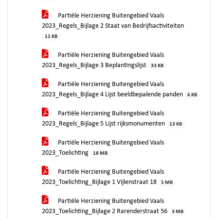
Partiële Herziening Buitengebied Vaals
2023_Regels_Bijlage 2 Staat van Bedrijfsactiviteiten
11 KB
Partiële Herziening Buitengebied Vaals
2023_Regels_Bijlage 3 Beplantingslijst
33 KB
Partiële Herziening Buitengebied Vaals
2023_Regels_Bijlage 4 Lijst beeldbepalende panden
6 KB
Partiële Herziening Buitengebied Vaals
2023_Regels_Bijlage 5 Lijst rijksmonumenten
13 KB
Partiële Herziening Buitengebied Vaals
2023_Toelichting
18 MB
Partiële Herziening Buitengebied Vaals
2023_Toelichting_Bijlage 1 Vijlenstraat 18
5 MB
Partiële Herziening Buitengebied Vaals
2023_Toelichting_Bijlage 2 Rarenderstraat 56
3 MB