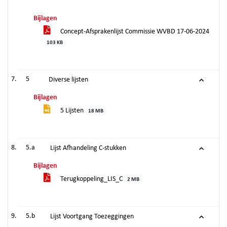
Bijlagen
Concept-Afsprakenlijst Commissie WVBD 17-06-2024
103 KB
5
Diverse lijsten
Bijlagen
5 Lijsten
18 MB
5.a
Lijst Afhandeling C-stukken
Bijlagen
Terugkoppeling_LIS_C
2 MB
5.b
Lijst Voortgang Toezeggingen