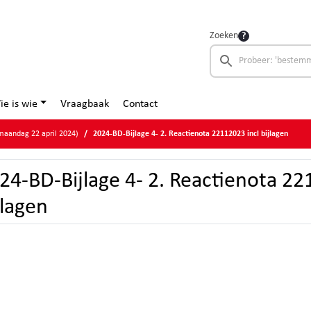
Zoeken
ie is wie
Vraagbaak
Contact
aandag 22 april 2024)
2024-BD-Bijlage 4- 2. Reactienota 22112023 incl bijlagen
24-BD-Bijlage 4- 2. Reactienota 22
jlagen