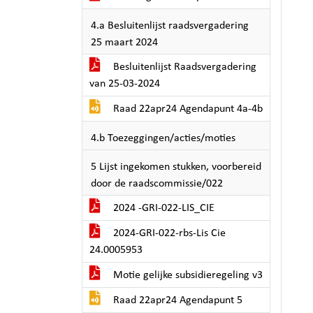
4.a Besluitenlijst raadsvergadering
25 maart 2024
Besluitenlijst Raadsvergadering
van 25-03-2024
Raad 22apr24 Agendapunt 4a-4b
4.b Toezeggingen/acties/moties
5 Lijst ingekomen stukken, voorbereid
door de raadscommissie/022
2024 -GRI-022-LIS_CIE
2024-GRI-022-rbs-Lis Cie
24.0005953
Motie gelijke subsidieregeling v3
Raad 22apr24 Agendapunt 5