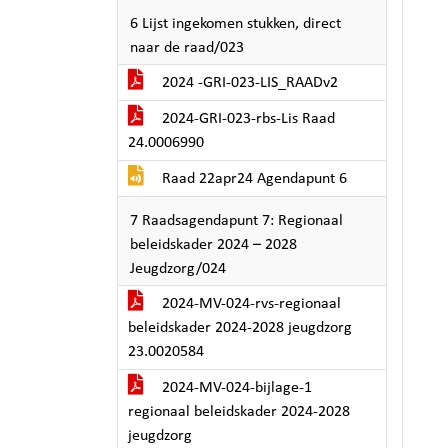
6 Lijst ingekomen stukken, direct
naar de raad/023
2024 -GRI-023-LIS_RAADv2
2024-GRI-023-rbs-Lis Raad
24.0006990
Raad 22apr24 Agendapunt 6
7 Raadsagendapunt 7: Regionaal
beleidskader 2024 – 2028
Jeugdzorg/024
2024-MV-024-rvs-regionaal
beleidskader 2024-2028 jeugdzorg
23.0020584
2024-MV-024-bijlage-1
regionaal beleidskader 2024-2028
jeugdzorg