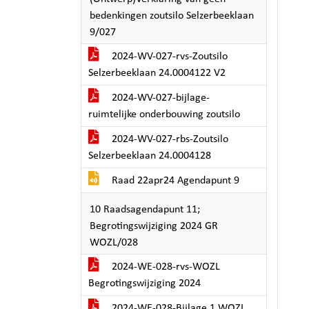
bedenkingen zoutsilo Selzerbeeklaan
9/027
2024-WV-027-rvs-Zoutsilo
Selzerbeeklaan 24.0004122 V2
2024-WV-027-bijlage-
ruimtelijke onderbouwing zoutsilo
2024-WV-027-rbs-Zoutsilo
Selzerbeeklaan 24.0004128
Raad 22apr24 Agendapunt 9
10 Raadsagendapunt 11;
Begrotingswijziging 2024 GR
WOZL/028
2024-WE-028-rvs-WOZL
Begrotingswijziging 2024
2024-WE-028-Bijlage 1 WOZL