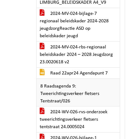
LIMBURG_BELEIDSKADER A4_V9
2024-MV-024-bijlage-7
regionaal beleidskader 2024-2028
jeugdzorgReactie ASD op
beleidskader jeugd
2024-MV-024-rbs-regionaal
beleidskader 2024 – 2028 Jeugdzorg
23.0020618 v2
Raad 22apr24 Agendapunt 7
8 Raadsagenda 9:
Tweerichtingsverkeer fietsers
Tentstraat/026
2024-WV-026-rvs-onderzoek
tweerichtingsverkeer fietsers
tentstraat 24.0005024
2024-WV-026-bijlage-1