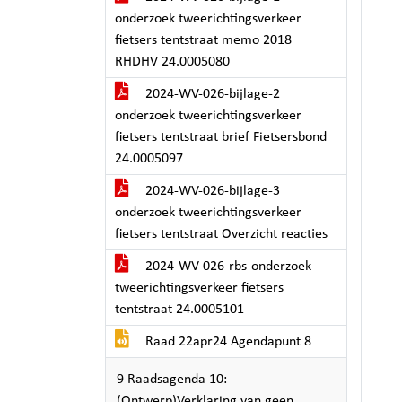
onderzoek tweerichtingsverkeer
fietsers tentstraat memo 2018
RHDHV 24.0005080
2024-WV-026-bijlage-2
onderzoek tweerichtingsverkeer
fietsers tentstraat brief Fietsersbond
24.0005097
2024-WV-026-bijlage-3
onderzoek tweerichtingsverkeer
fietsers tentstraat Overzicht reacties
2024-WV-026-rbs-onderzoek
tweerichtingsverkeer fietsers
tentstraat 24.0005101
Raad 22apr24 Agendapunt 8
9 Raadsagenda 10:
(Ontwerp)Verklaring van geen