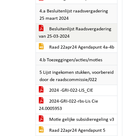
4.a Besluitenlijst raadsvergadering
25 maart 2024
Besluitenlijst Raadsvergadering
van 25-03-2024
Raad 22apr24 Agendapunt 4a-4b
4.b Toezeggingen/acties/moties
5 Lijst ingekomen stukken, voorbereid
door de raadscommissie/022
2024 -GRI-022-LIS_CIE
2024-GRI-022-rbs-Lis Cie
24.0005953
Motie gelijke subsidieregeling v3
Raad 22apr24 Agendapunt 5