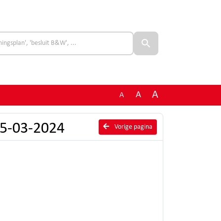
A
A
A
25-03-2024
Vorige pagina