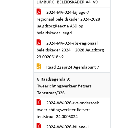
LIMBURG_BELEIDSKADER A4_V9
2024-MV-024-bijlage-7
regionaal beleidskader 2024-2028
jeugdzorgReactie ASD op
beleidskader jeugd
2024-MV-024-rbs-regionaal
beleidskader 2024 – 2028 Jeugdzorg
23.0020618 v2
Raad 22apr24 Agendapunt 7
8 Raadsagenda 9:
Tweerichtingsverkeer fietsers
Tentstraat/026
2024-WV-026-rvs-onderzoek
tweerichtingsverkeer fietsers
tentstraat 24.0005024
2024-WV-026-bijlage-1