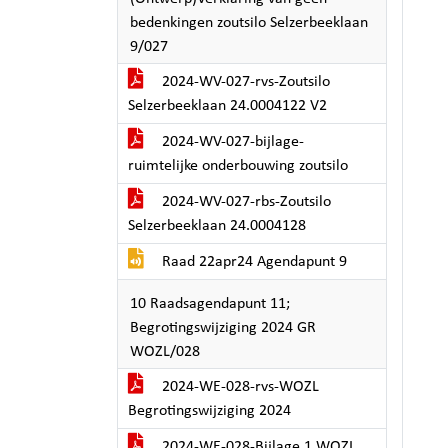
bedenkingen zoutsilo Selzerbeeklaan
9/027
2024-WV-027-rvs-Zoutsilo
Selzerbeeklaan 24.0004122 V2
2024-WV-027-bijlage-
ruimtelijke onderbouwing zoutsilo
2024-WV-027-rbs-Zoutsilo
Selzerbeeklaan 24.0004128
Raad 22apr24 Agendapunt 9
10 Raadsagendapunt 11;
Begrotingswijziging 2024 GR
WOZL/028
2024-WE-028-rvs-WOZL
Begrotingswijziging 2024
2024-WE-028-Bijlage 1 WOZL