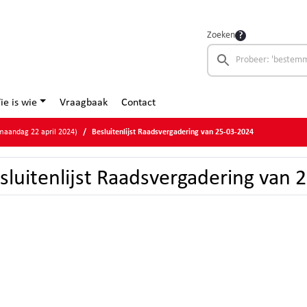
Zoeken
ie is wie
Vraagbaak
Contact
aandag 22 april 2024)
Besluitenlijst Raadsvergadering van 25-03-2024
sluitenlijst Raadsvergadering van 