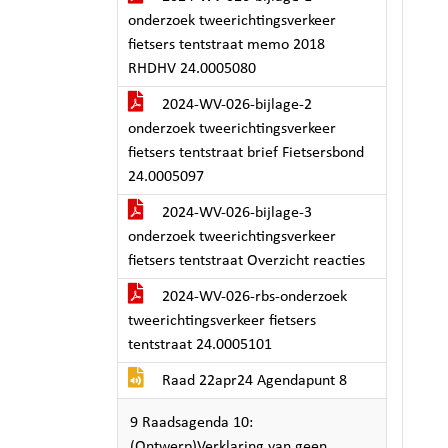
onderzoek tweerichtingsverkeer
fietsers tentstraat memo 2018
RHDHV 24.0005080
2024-WV-026-bijlage-2
onderzoek tweerichtingsverkeer
fietsers tentstraat brief Fietsersbond
24.0005097
2024-WV-026-bijlage-3
onderzoek tweerichtingsverkeer
fietsers tentstraat Overzicht reacties
2024-WV-026-rbs-onderzoek
tweerichtingsverkeer fietsers
tentstraat 24.0005101
Raad 22apr24 Agendapunt 8
9 Raadsagenda 10:
(Ontwerp)Verklaring van geen