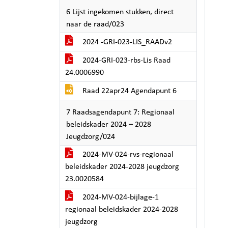
6 Lijst ingekomen stukken, direct
naar de raad/023
2024 -GRI-023-LIS_RAADv2
2024-GRI-023-rbs-Lis Raad
24.0006990
Raad 22apr24 Agendapunt 6
7 Raadsagendapunt 7: Regionaal
beleidskader 2024 – 2028
Jeugdzorg/024
2024-MV-024-rvs-regionaal
beleidskader 2024-2028 jeugdzorg
23.0020584
2024-MV-024-bijlage-1
regionaal beleidskader 2024-2028
jeugdzorg