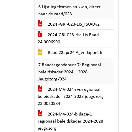
6 Lijst ingekomen stukken, direct
naar de raad/023
2024 -GRI-023-LIS_RAADv2
2024-GRI-023-rbs-Lis Raad
24.0006990
Raad 22apr24 Agendapunt 6
7 Raadsagendapunt 7: Regionaal
beleidskader 2024 – 2028
Jeugdzorg/024
2024-MV-024-rvs-regionaal
beleidskader 2024-2028 jeugdzorg
23.0020584
2024-MV-024-bijlage-1
regionaal beleidskader 2024-2028
jeugdzorg