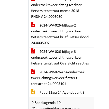
onderzoek tweerichtingsverkeer
fietsers tentstraat memo 2018
RHDHV 24.0005080
2024-WV-026-bijlage-2
onderzoek tweerichtingsverkeer
fietsers tentstraat brief Fietsersbond
24.0005097
2024-WV-026-bijlage-3
onderzoek tweerichtingsverkeer
fietsers tentstraat Overzicht reacties
2024-WV-026-rbs-onderzoek
tweerichtingsverkeer fietsers
tentstraat 24.0005101
Raad 22apr24 Agendapunt 8
9 Raadsagenda 10:
(Ontwerp)Verklaring van geen