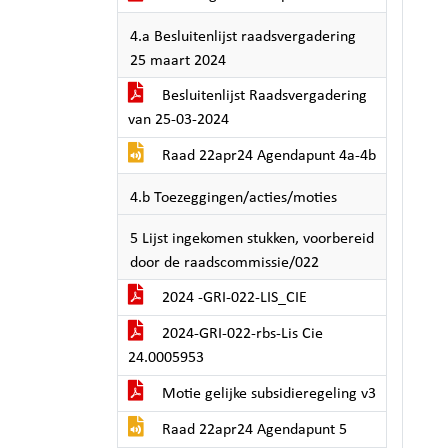
4.a Besluitenlijst raadsvergadering
25 maart 2024
Besluitenlijst Raadsvergadering
van 25-03-2024
Raad 22apr24 Agendapunt 4a-4b
4.b Toezeggingen/acties/moties
5 Lijst ingekomen stukken, voorbereid
door de raadscommissie/022
2024 -GRI-022-LIS_CIE
2024-GRI-022-rbs-Lis Cie
24.0005953
Motie gelijke subsidieregeling v3
Raad 22apr24 Agendapunt 5