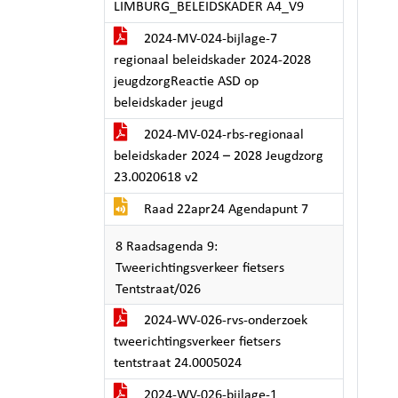
LIMBURG_BELEIDSKADER A4_V9
2024-MV-024-bijlage-7
regionaal beleidskader 2024-2028
jeugdzorgReactie ASD op
beleidskader jeugd
2024-MV-024-rbs-regionaal
beleidskader 2024 – 2028 Jeugdzorg
23.0020618 v2
Raad 22apr24 Agendapunt 7
8 Raadsagenda 9:
Tweerichtingsverkeer fietsers
Tentstraat/026
2024-WV-026-rvs-onderzoek
tweerichtingsverkeer fietsers
tentstraat 24.0005024
2024-WV-026-bijlage-1