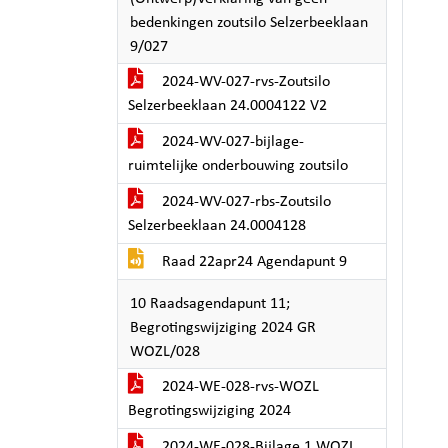
bedenkingen zoutsilo Selzerbeeklaan
9/027
2024-WV-027-rvs-Zoutsilo
Selzerbeeklaan 24.0004122 V2
2024-WV-027-bijlage-
ruimtelijke onderbouwing zoutsilo
2024-WV-027-rbs-Zoutsilo
Selzerbeeklaan 24.0004128
Raad 22apr24 Agendapunt 9
10 Raadsagendapunt 11;
Begrotingswijziging 2024 GR
WOZL/028
2024-WE-028-rvs-WOZL
Begrotingswijziging 2024
2024-WE-028-Bijlage 1 WOZL