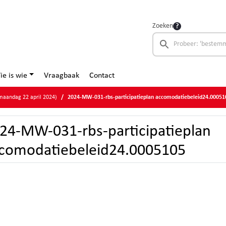
Zoeken
ie is wie
Vraagbaak
Contact
aandag 22 april 2024)
2024-MW-031-rbs-participatieplan accomodatiebeleid24.00051
24-MW-031-rbs-participatieplan
comodatiebeleid24.0005105